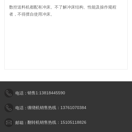
数控送料机都配有冲床。不了解冲床结构、性能及操作规程
者，不得擅自使用冲床。
销售1:13818445590
电话：
缠绕机销售热线：13761070384
电话：
翻转机销售热线：15105118826
邮箱：