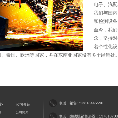
电子、汽配
我们与国内
和检测设备
至今，我们
念，坚持对
着个性化设
国、泰国、欧洲等国家，并在东南亚国家设有多个经销处
销售1:13818445590
电话：
心
公司介绍
闻
公司简介
缠绕机销售热线：137610703
电话：