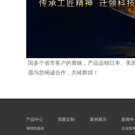
国多个省市客户的青睐，产品远销日本、美
愿与您竭诚合作，共铸辉煌！
产品中心
我要定制
案例展示
新闻中
缠绕包装机
企业新