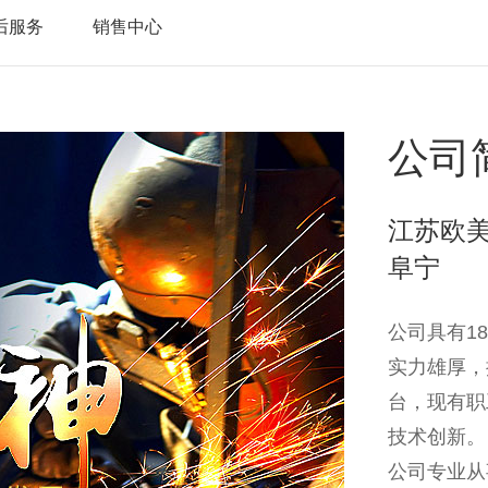
后服务
销售中心
公司
江苏欧
阜宁
公司具有1
实力雄厚，
台，现有职
技术创新。
公司专业从