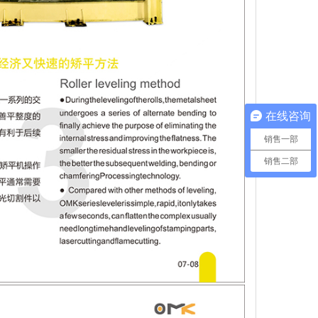
在线咨询
销售一部
销售二部