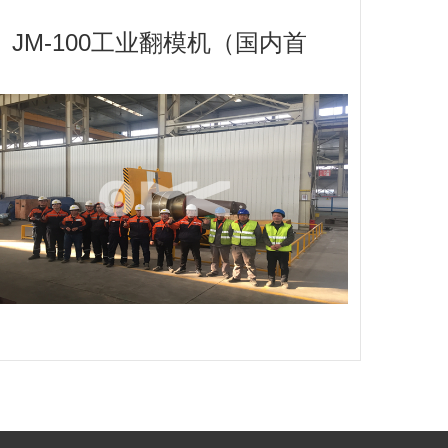
JM-100工业翻模机（国内首
台承重120吨工业翻转机）